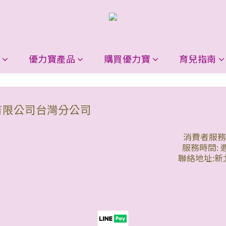
優力寶產品
購買優力寶
育兒指南
有限公司台灣分公司
消費者服務專線
服務時間: 週
聯絡地址:新